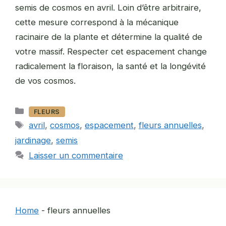
semis de cosmos en avril. Loin d’être arbitraire,
cette mesure correspond à la mécanique
racinaire de la plante et détermine la qualité de
votre massif. Respecter cet espacement change
radicalement la floraison, la santé et la longévité
de vos cosmos.
Catégories
FLEURS
Étiquettes
avril
,
cosmos
,
espacement
,
fleurs annuelles
,
jardinage
,
semis
Laisser un commentaire
Home
-
fleurs annuelles