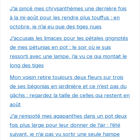
J’ai pincé mes chrysanthèmes une dernière fois
à la mi-août pour les rendre plus touffus : en
octobre, je n’ai eu que des tiges nues
J’accusais les limaces pour les pétales grignotés
de mes pétunias en pot : le soir où je suis
ressorti avec une lampe, j’ai vu ce qui montait le
long des tiges
Mon voisin retire toujours deux fleurs sur trois
de ses bégonias en jardinière et ce n’est pas du
gâchis : regardez la taille de celles qui restent en
août
J’ai rempoté mes agapanthes dans un pot deux
fois plus large pour leur donner de l’air : l’été
suivant, je n’ai pas vu sortir une seule hampe