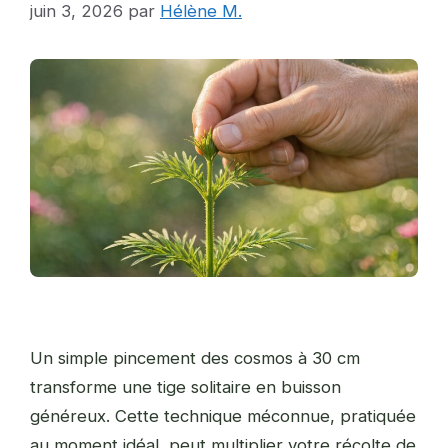
juin 3, 2026
par
Hélène M.
Un simple pincement des cosmos à 30 cm
transforme une tige solitaire en buisson
généreux. Cette technique méconnue, pratiquée
au moment idéal, peut multiplier votre récolte de