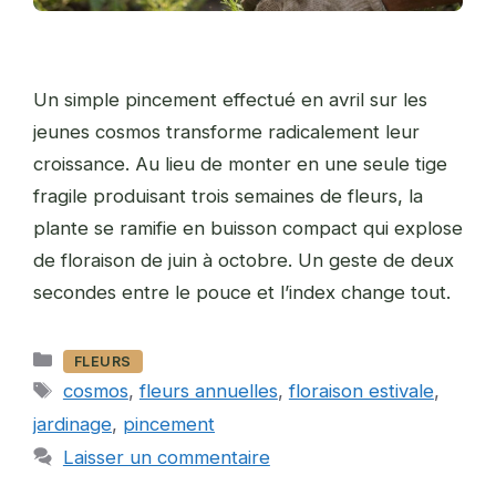
Un simple pincement effectué en avril sur les
jeunes cosmos transforme radicalement leur
croissance. Au lieu de monter en une seule tige
fragile produisant trois semaines de fleurs, la
plante se ramifie en buisson compact qui explose
de floraison de juin à octobre. Un geste de deux
secondes entre le pouce et l’index change tout.
Catégories
FLEURS
Étiquettes
cosmos
,
fleurs annuelles
,
floraison estivale
,
jardinage
,
pincement
Laisser un commentaire