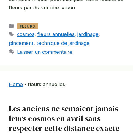
fleurs par dix sur une saison.
Catégories
FLEURS
Étiquettes
cosmos
,
fleurs annuelles
,
jardinage
,
pincement
,
technique de jardinage
Laisser un commentaire
Home
-
fleurs annuelles
Les anciens ne semaient jamais
leurs cosmos en avril sans
respecter cette distance exacte