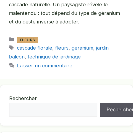
cascade naturelle. Un paysagiste révèle le
malentendu : tout dépend du type de géranium
et du geste inverse à adopter.
Catégories
FLEURS
Étiquettes
cascade florale
,
fleurs
,
géranium
,
jardin
balcon
,
technique de jardinage
Laisser un commentaire
Rechercher
Recherche