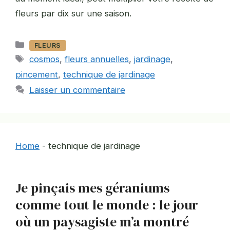
fleurs par dix sur une saison.
Catégories
FLEURS
Étiquettes
cosmos
,
fleurs annuelles
,
jardinage
,
pincement
,
technique de jardinage
Laisser un commentaire
Home
-
technique de jardinage
Je pinçais mes géraniums
comme tout le monde : le jour
où un paysagiste m’a montré