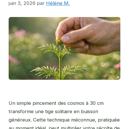
juin 3, 2026
par
Hélène M.
Un simple pincement des cosmos à 30 cm
transforme une tige solitaire en buisson
généreux. Cette technique méconnue, pratiquée
au moment idéal, peut multiplier votre récolte de