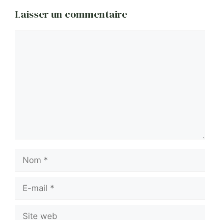
Laisser un commentaire
Commentaire
Nom
E-
mail
Site