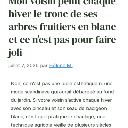
Mon voisin peint chaque
hiver le tronc de ses
arbres fruitiers en blanc
et ce n’est pas pour faire
joli
juillet 7, 2026
par
Hélène M.
Non, ce n’est pas une lubie esthétique ni une
mode scandinave qui aurait débarqué au fond
du jardin. Si votre voisin s’active chaque hiver
avec son pinceau et son seau de badigeon
blanc, c’est qu’il pratique le chaulage, une
technique agricole vieille de plusieurs siècles