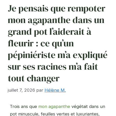
Je pensais que rempoter
mon agapanthe dans un
grand pot l’aiderait à
fleurir : ce qu’un
pépiniériste m’a expliqué
sur ses racines m’a fait
tout changer
juillet 7, 2026
par
Hélène M.
Trois ans que
mon agapanthe
végétait dans un
pot minuscule, feuilles vertes et luxuriantes,