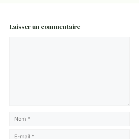
Laisser un commentaire
Commentaire
Nom
E-