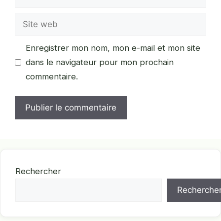
mail
Site
web
Enregistrer mon nom, mon e-mail et mon site
dans le navigateur pour mon prochain
commentaire.
Rechercher
Recherche