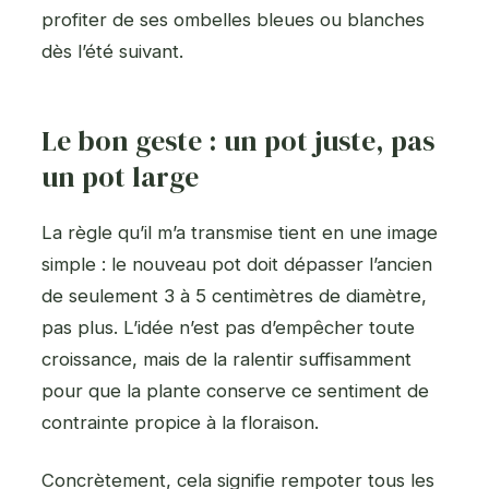
profiter de ses ombelles bleues ou blanches
dès l’été suivant.
Le bon geste : un pot juste, pas
un pot large
La règle qu’il m’a transmise tient en une image
simple : le nouveau pot doit dépasser l’ancien
de seulement 3 à 5 centimètres de diamètre,
pas plus. L’idée n’est pas d’empêcher toute
croissance, mais de la ralentir suffisamment
pour que la plante conserve ce sentiment de
contrainte propice à la floraison.
Concrètement, cela signifie rempoter tous les