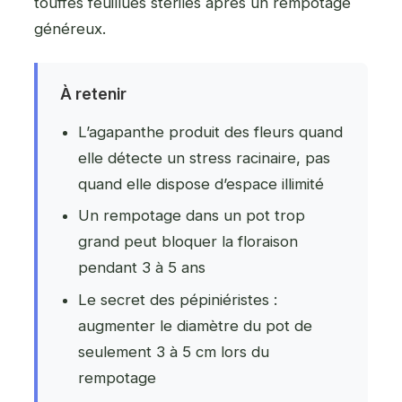
touffes feuillues stériles après un rempotage
généreux.
À retenir
L’agapanthe produit des fleurs quand
elle détecte un stress racinaire, pas
quand elle dispose d’espace illimité
Un rempotage dans un pot trop
grand peut bloquer la floraison
pendant 3 à 5 ans
Le secret des pépiniéristes :
augmenter le diamètre du pot de
seulement 3 à 5 cm lors du
rempotage