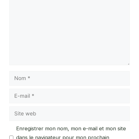
Commentaire
Nom
E-
mail
Site
web
Enregistrer mon nom, mon e-mail et mon site
dans le navigateur pour mon prochain