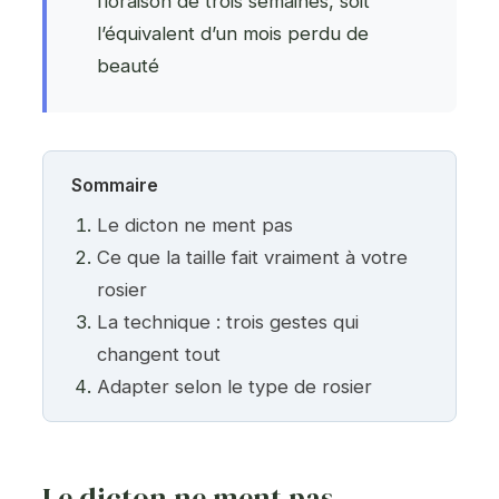
floraison de trois semaines, soit
l’équivalent d’un mois perdu de
beauté
Sommaire
Le dicton ne ment pas
Ce que la taille fait vraiment à votre
rosier
La technique : trois gestes qui
changent tout
Adapter selon le type de rosier
Le dicton ne ment pas