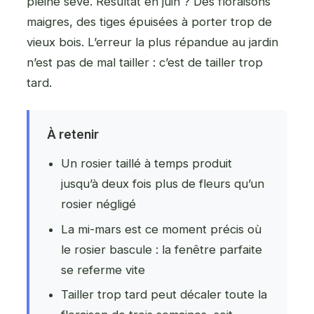
pleine sève. Résultat en juin ? Des floraisons
maigres, des tiges épuisées à porter trop de
vieux bois. L’erreur la plus répandue au jardin
n’est pas de mal tailler : c’est de tailler trop
tard.
À retenir
Un rosier taillé à temps produit
jusqu’à deux fois plus de fleurs qu’un
rosier négligé
La mi-mars est ce moment précis où
le rosier bascule : la fenêtre parfaite
se referme vite
Tailler trop tard peut décaler toute la