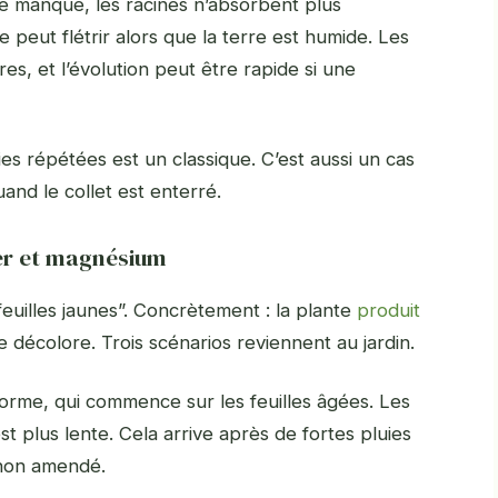
ène manque, les racines n’absorbent plus
 peut flétrir alors que la terre est humide. Les
res, et l’évolution peut être rapide si une
es répétées est un classique. C’est aussi un cas
uand le collet est enterré.
fer et magnésium
feuilles jaunes”. Concrètement : la plante
produit
e décolore. Trois scénarios reviennent au jardin.
forme, qui commence sur les feuilles âgées. Les
st plus lente. Cela arrive après de fortes pluies
e non amendé.