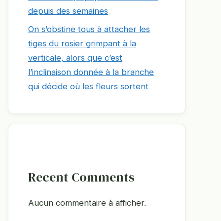
depuis des semaines
On s’obstine tous à attacher les
tiges du rosier grimpant à la
verticale, alors que c’est
l’inclinaison donnée à la branche
qui décide où les fleurs sortent
Recent Comments
Aucun commentaire à afficher.