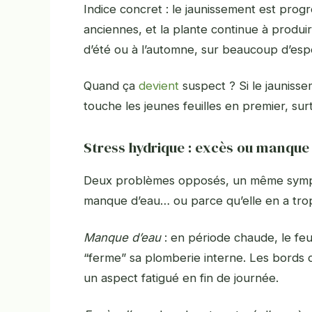
Indice concret : le jaunissement est progre
anciennes, et la plante continue à produir
d’été ou à l’automne, sur beaucoup d’espè
Quand ça
devient
suspect ? Si le jaunisse
touche les jeunes feuilles en premier, sur
Stress hydrique : excès ou manque
Deux problèmes opposés, un même symptô
manque d’eau… ou parce qu’elle en a tro
Manque d’eau
: en période chaude, le feuil
“ferme” sa plomberie interne. Les bords d
un aspect fatigué en fin de journée.