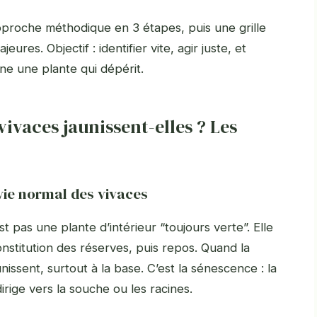
pproche méthodique en 3 étapes, puis une grille
eures. Objectif : identifier vite, agir juste, et
ne une plante qui dépérit.
vivaces jaunissent-elles ? Les
 vie normal des vivaces
t pas une plante d’intérieur “toujours verte”. Elle
constitution des réserves, puis repos. Quand la
nissent, surtout à la base. C’est la sénescence : la
rige vers la souche ou les racines.