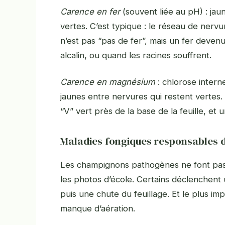
Carence en fer
(souvent liée au pH) : jau
vertes. C’est typique : le réseau de nerv
n’est pas “pas de fer”, mais un fer deven
alcalin, ou quand les racines souffrent.
Carence en magnésium
: chlorose intern
jaunes entre nervures qui restent vertes.
“V” vert près de la base de la feuille, et 
Maladies fongiques responsables 
Les champignons pathogènes ne font pas
les photos d’école. Certains déclenchent 
puis une chute du feuillage. Et le plus im
manque d’aération.