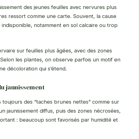
nissement des jeunes feuilles avec nervures plus
ures ressort comme une carte. Souvent, la cause
u indisponible, notamment en sol calcaire ou trop
ervaire sur feuilles plus âgées, avec des zones
 Selon les plantes, on observe parfois un motif en
une décoloration qui s’étend.
du jaunissement
 toujours des “taches brunes nettes” comme sur
un jaunissement diffus, puis des zones nécrosées,
portant : beaucoup sont favorisés par humidité et