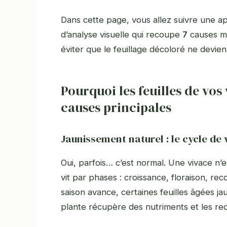
Dans cette page, vous allez suivre une a
d’analyse visuelle qui recoupe
7
causes maj
éviter que le feuillage décoloré ne devien
Pourquoi les feuilles de vos 
causes principales
Jaunissement naturel : le cycle de
Oui, parfois… c’est normal. Une vivace n’es
vit par phases : croissance, floraison, re
saison avance, certaines feuilles âgées jau
plante récupère des nutriments et les redi