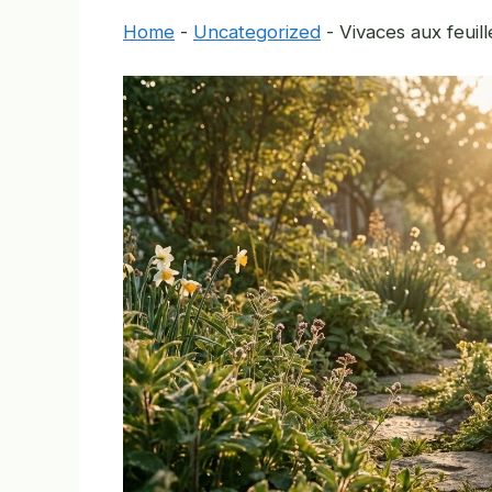
Home
-
Uncategorized
-
Vivaces aux feuill