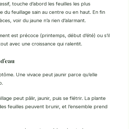
ssif, touche d’abord les feuilles les plus
e du feuillage sain au centre ou en haut. En fin
ces, voir du jaune n’a rien d’alarmant.
ment est précoce (printemps, début d’été) ou s’il
tout avec une croissance qui ralentit.
 d’eau
me. Une vivace peut jaunir parce qu’elle
p.
lage peut pâlir, jaunir, puis se flétrir. La plante
es feuilles peuvent brunir, et l’ensemble prend