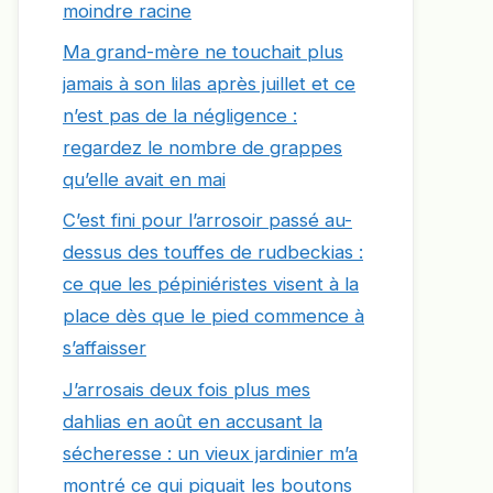
moindre racine
Ma grand-mère ne touchait plus
jamais à son lilas après juillet et ce
n’est pas de la négligence :
regardez le nombre de grappes
qu’elle avait en mai
C’est fini pour l’arrosoir passé au-
dessus des touffes de rudbeckias :
ce que les pépiniéristes visent à la
place dès que le pied commence à
s’affaisser
J’arrosais deux fois plus mes
dahlias en août en accusant la
sécheresse : un vieux jardinier m’a
montré ce qui piquait les boutons