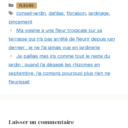
Catégories
FLEURS
Étiquettes
conseil-jardin
,
dahlias
,
floraison
,
jardinage
,
pincement
Ma voisine a une fleur tropicale sur sa
terrasse qui n’a pas arrêté de fleurir depuis juin
dernier : je ne l’ai jamais vue en jardinerie
Je paillais mes iris comme tout le reste du
jardin : quand j’ai dégagé les rhizomes en
septembre, j’ai compris pourquoi plus rien ne
fleurissait
Laisser un commentaire