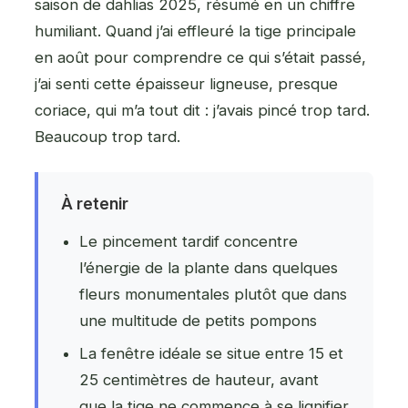
saison de dahlias 2025, résumé en un chiffre
humiliant. Quand j’ai effleuré la tige principale
en août pour comprendre ce qui s’était passé,
j’ai senti cette épaisseur ligneuse, presque
coriace, qui m’a tout dit : j’avais pincé trop tard.
Beaucoup trop tard.
À retenir
Le pincement tardif concentre
l’énergie de la plante dans quelques
fleurs monumentales plutôt que dans
une multitude de petits pompons
La fenêtre idéale se situe entre 15 et
25 centimètres de hauteur, avant
que la tige ne commence à se lignifier