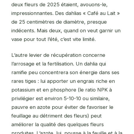
deux fleurs de 2025 étaient, avouons-le,
impressionnantes. Des dahlias « Café au Lait »
de 25 centimètres de diamètre, presque
indécents. Mais deux, quand on veut garnir un
vase pour tout l’été, c’est vite limité.
L’autre levier de récupération concerne
l’arrosage et la fertilisation. Un dahlia qui
ramifie peu concentrera son énergie dans ses
rares tiges : lui apporter un engrais riche en
potassium et en phosphore (le ratio NPK à
privilégier est environ 5-10-10 ou similaire,
pauvre en azote pour éviter de favoriser le
feuillage au détriment des fleurs) peut
améliorer la qualité des quelques fleurs
produites. L’azote, lui, pousse à la feuille et à la