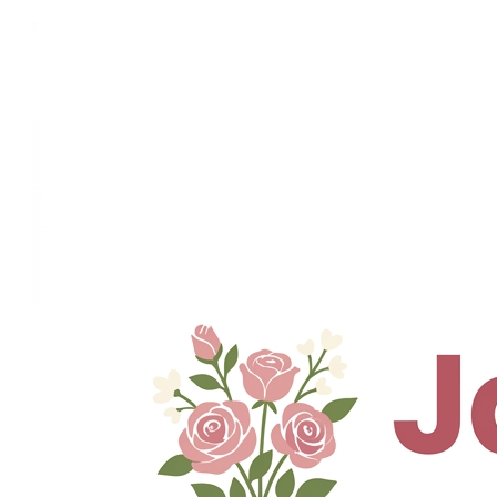
Aller
au
contenu