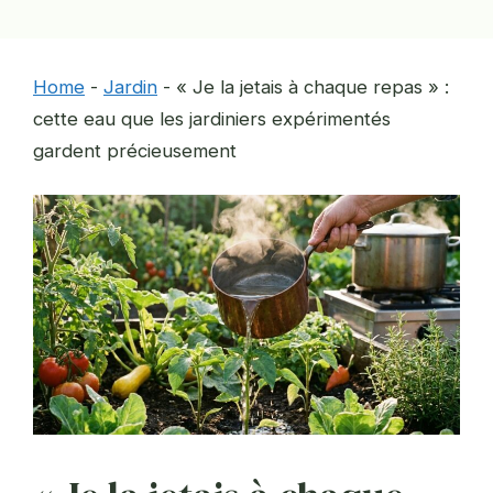
Home
-
Jardin
-
« Je la jetais à chaque repas » :
cette eau que les jardiniers expérimentés
gardent précieusement