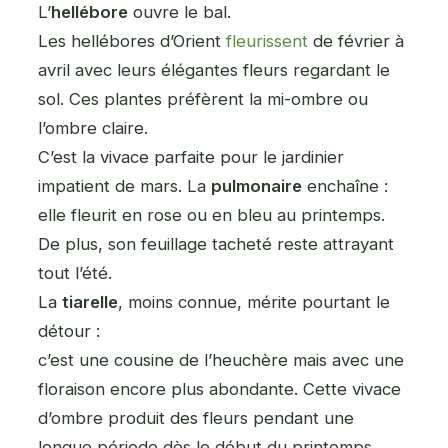
L’
hellébore
ouvre le bal.
Les hellébores d’Orient
fleurissent
de février à
avril avec leurs élégantes fleurs regardant le
sol. Ces plantes préfèrent la mi-ombre ou
l’ombre claire.
C’est la vivace parfaite pour le jardinier
impatient de mars. La
pulmonaire
enchaîne :
elle fleurit en rose ou en bleu au printemps.
De plus, son feuillage tacheté reste attrayant
tout l’été.
La
tiarelle
, moins connue, mérite pourtant le
détour :
c’est une cousine de l’heuchère mais avec une
floraison encore plus abondante. Cette vivace
d’ombre produit des fleurs pendant une
longue période dès le début du printemps.