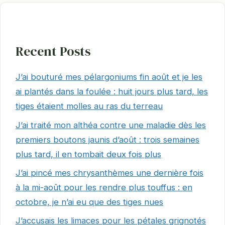
Recent Posts
J’ai bouturé mes pélargoniums fin août et je les
ai plantés dans la foulée : huit jours plus tard, les
tiges étaient molles au ras du terreau
J’ai traité mon althéa contre une maladie dès les
premiers boutons jaunis d’août : trois semaines
plus tard, il en tombait deux fois plus
J’ai pincé mes chrysanthèmes une dernière fois
à la mi-août pour les rendre plus touffus : en
octobre, je n’ai eu que des tiges nues
J’accusais les limaces pour les pétales grignotés