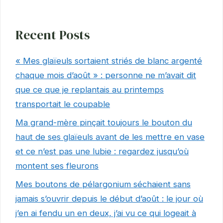
Recent Posts
« Mes glaïeuls sortaient striés de blanc argenté
chaque mois d’août » : personne ne m’avait dit
que ce que je replantais au printemps
transportait le coupable
Ma grand-mère pinçait toujours le bouton du
haut de ses glaïeuls avant de les mettre en vase
et ce n’est pas une lubie : regardez jusqu’où
montent ses fleurons
Mes boutons de pélargonium séchaient sans
jamais s’ouvrir depuis le début d’août : le jour où
j’en ai fendu un en deux, j’ai vu ce qui logeait à