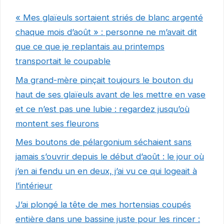
« Mes glaïeuls sortaient striés de blanc argenté
chaque mois d’août » : personne ne m’avait dit
que ce que je replantais au printemps
transportait le coupable
Ma grand-mère pinçait toujours le bouton du
haut de ses glaïeuls avant de les mettre en vase
et ce n’est pas une lubie : regardez jusqu’où
montent ses fleurons
Mes boutons de pélargonium séchaient sans
jamais s’ouvrir depuis le début d’août : le jour où
j’en ai fendu un en deux, j’ai vu ce qui logeait à
l’intérieur
J’ai plongé la tête de mes hortensias coupés
entière dans une bassine juste pour les rincer :