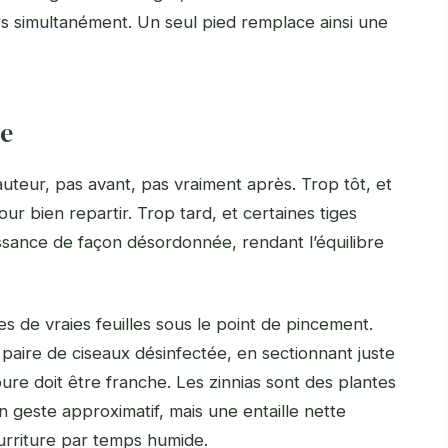
urs simultanément. Un seul pied remplace ainsi une
te
auteur, pas avant, pas vraiment après. Trop tôt, et
r bien repartir. Trop tard, et certaines tiges
ssance de façon désordonnée, rendant l’équilibre
 de vraies feuilles sous le point de pincement.
 paire de ciseaux désinfectée, en sectionnant juste
ure doit être franche. Les zinnias sont des plantes
n geste approximatif, mais une entaille nette
pourriture par temps humide.