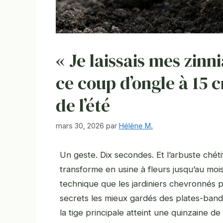
« Je laissais mes zinni
ce coup d’ongle à 15 
de l’été
mars 30, 2026
par
Hélène M.
Un geste. Dix secondes. Et l’arbuste chét
transforme en usine à fleurs jusqu’au moi
technique que les jardiniers chevronnés 
secrets les mieux gardés des plates-bande
la tige principale atteint une quinzaine de