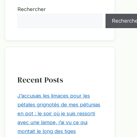
Rechercher
Recherche
Recent Posts
J’accusais les limaces pour les
pétales grignotés de mes pétunias
en pot : le soir où je suis ressorti
avec une lampe, j’ai vu ce qui
montait le long des tiges