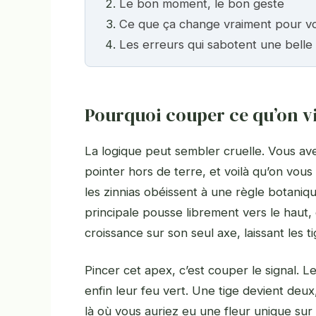
Le bon moment, le bon geste
Ce que ça change vraiment pour v
Les erreurs qui sabotent une belle
Pourquoi couper ce qu’on vi
La logique peut sembler cruelle. Vous ave
pointer hors de terre, et voilà qu’on vou
les zinnias obéissent à une règle botaniqu
principale pousse librement vers le haut,
croissance sur son seul axe, laissant les t
Pincer cet apex, c’est couper le signal. Le
enfin leur feu vert. Une tige devient de
là où vous auriez eu une fleur unique su