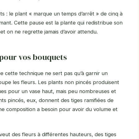
 : le plant « marque un temps d’arrêt » de cinq à
mant. Cette pause est la plante qui redistribue son
 et on ne regrette jamais d’avoir attendu.
 pour vos bouquets
e cette technique ne sert pas qu’à garnir un
coupe les fleurs. Les plants non pincés produisent
iques pour un vase haut, mais peu nombreuses et
nts pincés, eux, donnent des tiges ramifiées de
ne composition a besoin pour avoir du volume et
veut des fleurs à différentes hauteurs, des tiges