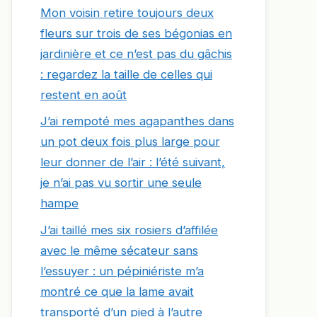
Mon voisin retire toujours deux
fleurs sur trois de ses bégonias en
jardinière et ce n’est pas du gâchis
: regardez la taille de celles qui
restent en août
J’ai rempoté mes agapanthes dans
un pot deux fois plus large pour
leur donner de l’air : l’été suivant,
je n’ai pas vu sortir une seule
hampe
J’ai taillé mes six rosiers d’affilée
avec le même sécateur sans
l’essuyer : un pépiniériste m’a
montré ce que la lame avait
transporté d’un pied à l’autre