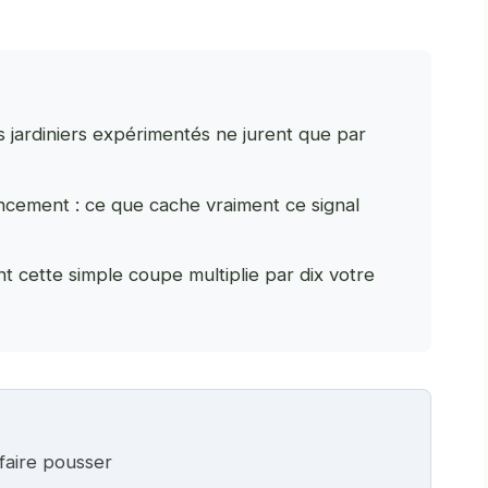
s jardiniers expérimentés ne jurent que par
incement : ce que cache vraiment ce signal
nt cette simple coupe multiplie par dix votre
faire pousser