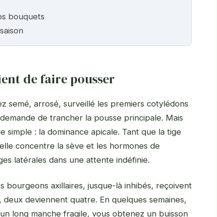
os bouquets
 saison
ent de faire pousser
z semé, arrosé, surveillé les premiers cotylédons
s demande de trancher la pousse principale. Mais
e simple : la dominance apicale. Tant que la tige
 elle concentre la sève et les hormones de
iges latérales dans une attente indéfinie.
s bourgeons axillaires, jusque-là inhibés, reçoivent
ux, deux deviennent quatre. En quelques semaines,
r un long manche fragile, vous obtenez un buisson