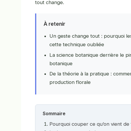
tout change.
À retenir
Un geste change tout : pourquoi le
cette technique oubliée
La science botanique derrière le p
botanique
De la théorie à la pratique : comme
production florale
Sommaire
Pourquoi couper ce qu’on vient de 