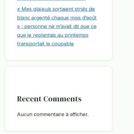
« Mes glaïeuls sortaient striés de
blanc argenté chaque mois d’août
» : personne ne m’avait dit que ce
que je replantais au printemps
transportait le coupable
Recent Comments
Aucun commentaire à afficher.