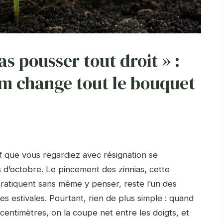
as pousser tout droit » :
cm change tout le bouquet
if que vous regardiez avec résignation se
s d’octobre. Le pincement des zinnias, cette
pratiquent sans même y penser, reste l’un des
s estivales. Pourtant, rien de plus simple : quand
 centimètres, on la coupe net entre les doigts, et