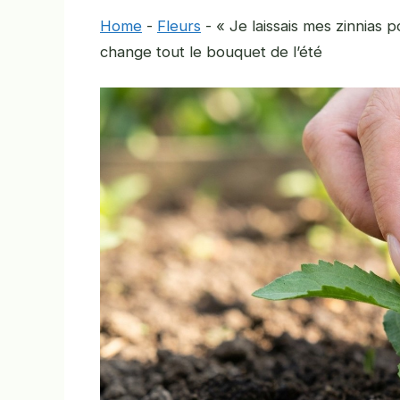
Home
-
Fleurs
-
« Je laissais mes zinnias 
change tout le bouquet de l’été