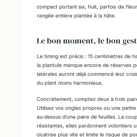
compact portant six, huit, parfois dix fle
rangée entière plantée à la hâte.
Le bon moment, le bon ges
Le timing est précis : 15 centimètres de h
la plantule manque encore de réserves pou
latérales auront déjà commencé leur croi
du plant moins harmonieux.
Concrètement, comptez deux à trois paires
Utilisez vos ongles propres ou une petite
au-dessus d’une paire de feuilles. La coup
résistantes, elles pardonnent volontiers u
cicatrise plus vite et limite le risque de 