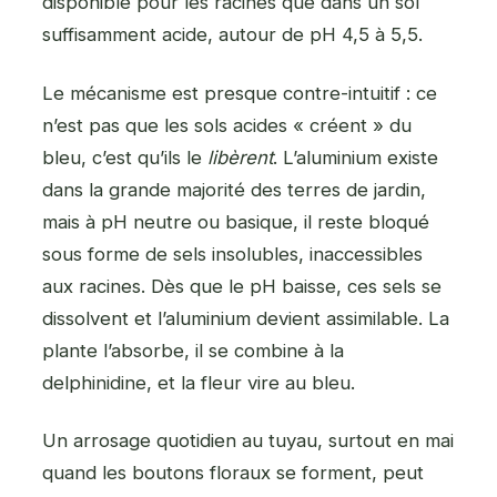
disponible pour les racines que dans un sol
suffisamment acide, autour de pH 4,5 à 5,5.
Le mécanisme est presque contre-intuitif : ce
n’est pas que les sols acides « créent » du
bleu, c’est qu’ils le
libèrent
. L’aluminium existe
dans la grande majorité des terres de jardin,
mais à pH neutre ou basique, il reste bloqué
sous forme de sels insolubles, inaccessibles
aux racines. Dès que le pH baisse, ces sels se
dissolvent et l’aluminium devient assimilable. La
plante l’absorbe, il se combine à la
delphinidine, et la fleur vire au bleu.
Un arrosage quotidien au tuyau, surtout en mai
quand les boutons floraux se forment, peut