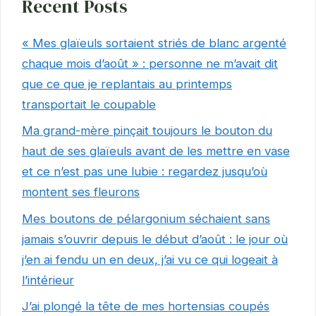
Recent Posts
« Mes glaïeuls sortaient striés de blanc argenté
chaque mois d’août » : personne ne m’avait dit
que ce que je replantais au printemps
transportait le coupable
Ma grand-mère pinçait toujours le bouton du
haut de ses glaïeuls avant de les mettre en vase
et ce n’est pas une lubie : regardez jusqu’où
montent ses fleurons
Mes boutons de pélargonium séchaient sans
jamais s’ouvrir depuis le début d’août : le jour où
j’en ai fendu un en deux, j’ai vu ce qui logeait à
l’intérieur
J’ai plongé la tête de mes hortensias coupés