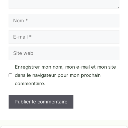
Nom
E-
mail
Site
web
Enregistrer mon nom, mon e-mail et mon site
dans le navigateur pour mon prochain
commentaire.