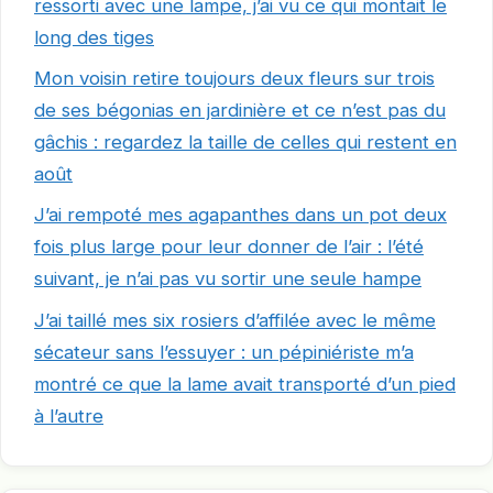
ressorti avec une lampe, j’ai vu ce qui montait le
long des tiges
Mon voisin retire toujours deux fleurs sur trois
de ses bégonias en jardinière et ce n’est pas du
gâchis : regardez la taille de celles qui restent en
août
J’ai rempoté mes agapanthes dans un pot deux
fois plus large pour leur donner de l’air : l’été
suivant, je n’ai pas vu sortir une seule hampe
J’ai taillé mes six rosiers d’affilée avec le même
sécateur sans l’essuyer : un pépiniériste m’a
montré ce que la lame avait transporté d’un pied
à l’autre