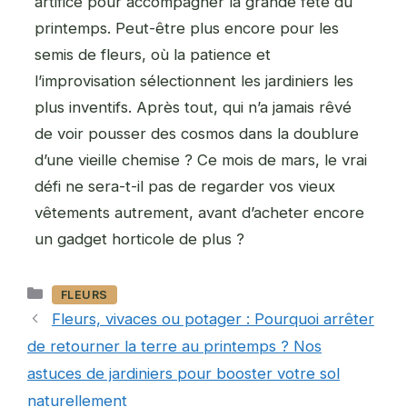
artifice pour accompagner la grande fête du
printemps. Peut-être plus encore pour les
semis de fleurs, où la patience et
l’improvisation sélectionnent les jardiniers les
plus inventifs. Après tout, qui n’a jamais rêvé
de voir pousser des cosmos dans la doublure
d’une vieille chemise ? Ce mois de mars, le vrai
défi ne sera-t-il pas de regarder vos vieux
vêtements autrement, avant d’acheter encore
un gadget horticole de plus ?
Catégories
FLEURS
Fleurs, vivaces ou potager : Pourquoi arrêter
de retourner la terre au printemps ? Nos
astuces de jardiniers pour booster votre sol
naturellement