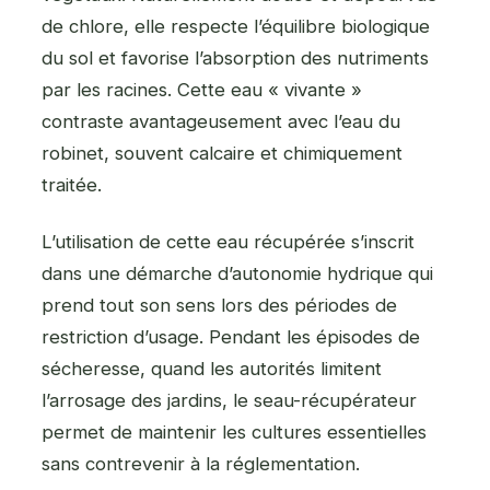
de chlore, elle respecte l’équilibre biologique
du sol et favorise l’absorption des nutriments
par les racines. Cette eau « vivante »
contraste avantageusement avec l’eau du
robinet, souvent calcaire et chimiquement
traitée.
L’utilisation de cette eau récupérée s’inscrit
dans une démarche d’autonomie hydrique qui
prend tout son sens lors des périodes de
restriction d’usage. Pendant les épisodes de
sécheresse, quand les autorités limitent
l’arrosage des jardins, le seau-récupérateur
permet de maintenir les cultures essentielles
sans contrevenir à la réglementation.