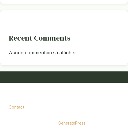
Recent Comments
Aucun commentaire à afficher.
Contact
Mentions légales
|
Politique de confidentialité
© 2026 jardinbouquet.fr
• Construit avec
GeneratePress