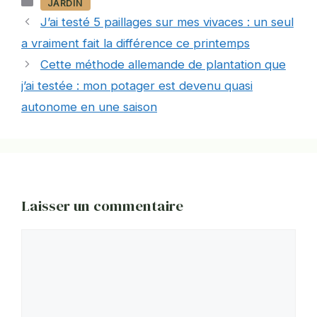
Catégories
JARDIN
J’ai testé 5 paillages sur mes vivaces : un seul
a vraiment fait la différence ce printemps
Cette méthode allemande de plantation que
j’ai testée : mon potager est devenu quasi
autonome en une saison
Laisser un commentaire
Commentaire