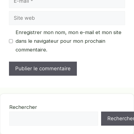
mail
Site
web
Enregistrer mon nom, mon e-mail et mon site
dans le navigateur pour mon prochain
commentaire.
Rechercher
Recherche