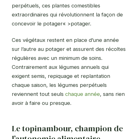
perpétuels, ces plantes comestibles
extraordinaires qui révolutionnent la façon de
concevoir le potager« >potager.
Ces végétaux restent en place d’une année
sur l’autre au potager et assurent des récoltes
régulières avec un minimum de soins.
Contrairement aux légumes annuels qui
exigent semis, repiquage et replantation
chaque saison, les légumes perpétuels
reviennent tout seuls
chaque année
, sans rien
avoir à faire ou presque.
Le topinambour, champion de
l’autonomie alimentaire