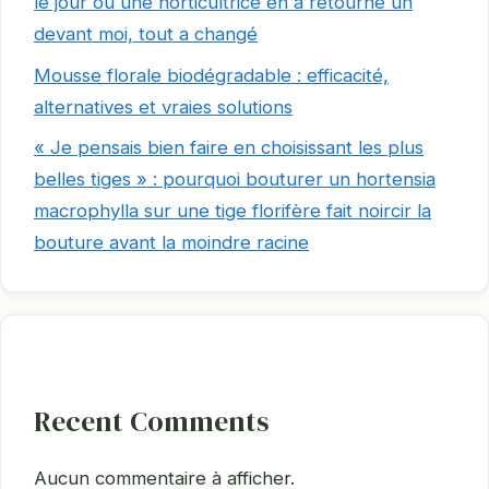
le jour où une horticultrice en a retourné un
devant moi, tout a changé
Mousse florale biodégradable : efficacité,
alternatives et vraies solutions
« Je pensais bien faire en choisissant les plus
belles tiges » : pourquoi bouturer un hortensia
macrophylla sur une tige florifère fait noircir la
bouture avant la moindre racine
Recent Comments
Aucun commentaire à afficher.