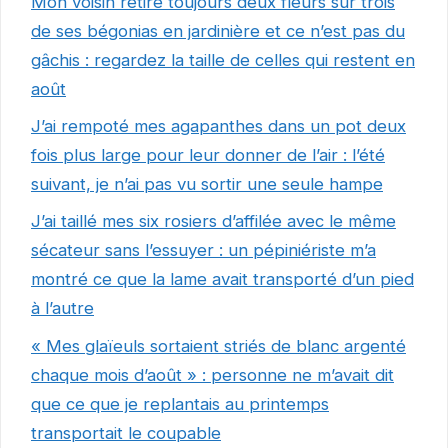
Mon voisin retire toujours deux fleurs sur trois
de ses bégonias en jardinière et ce n’est pas du
gâchis : regardez la taille de celles qui restent en
août
J’ai rempoté mes agapanthes dans un pot deux
fois plus large pour leur donner de l’air : l’été
suivant, je n’ai pas vu sortir une seule hampe
J’ai taillé mes six rosiers d’affilée avec le même
sécateur sans l’essuyer : un pépiniériste m’a
montré ce que la lame avait transporté d’un pied
à l’autre
« Mes glaïeuls sortaient striés de blanc argenté
chaque mois d’août » : personne ne m’avait dit
que ce que je replantais au printemps
transportait le coupable