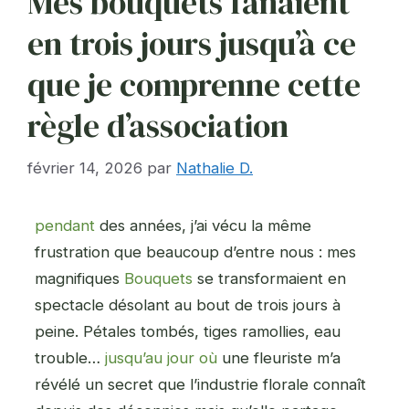
Mes bouquets fanaient
en trois jours jusqu’à ce
que je comprenne cette
règle d’association
février 14, 2026
par
Nathalie D.
pendant
des années, j’ai vécu la même
frustration que beaucoup d’entre nous : mes
magnifiques
Bouquets
se transformaient en
spectacle désolant au bout de trois jours à
peine. Pétales tombés, tiges ramollies, eau
trouble…
jusqu’au jour où
une fleuriste m’a
révélé un secret que l’industrie florale connaît