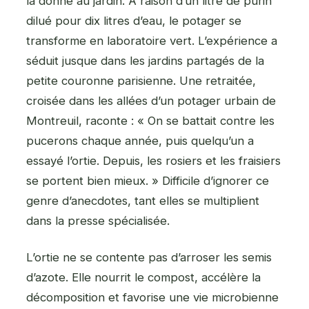
la donne au jardin. À raison d’un litre de purin
dilué pour dix litres d’eau, le potager se
transforme en laboratoire vert. L’expérience a
séduit jusque dans les jardins partagés de la
petite couronne parisienne. Une retraitée,
croisée dans les allées d’un potager urbain de
Montreuil, raconte : « On se battait contre les
pucerons chaque année, puis quelqu’un a
essayé l’ortie. Depuis, les rosiers et les fraisiers
se portent bien mieux. » Difficile d’ignorer ce
genre d’anecdotes, tant elles se multiplient
dans la presse spécialisée.
L’ortie ne se contente pas d’arroser les semis
d’azote. Elle nourrit le compost, accélère la
décomposition et favorise une vie microbienne