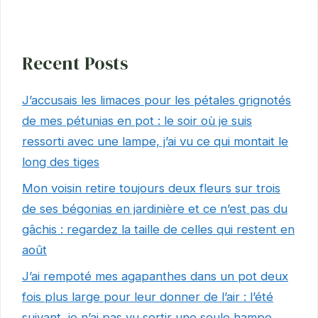
Recent Posts
J’accusais les limaces pour les pétales grignotés
de mes pétunias en pot : le soir où je suis
ressorti avec une lampe, j’ai vu ce qui montait le
long des tiges
Mon voisin retire toujours deux fleurs sur trois
de ses bégonias en jardinière et ce n’est pas du
gâchis : regardez la taille de celles qui restent en
août
J’ai rempoté mes agapanthes dans un pot deux
fois plus large pour leur donner de l’air : l’été
suivant, je n’ai pas vu sortir une seule hampe