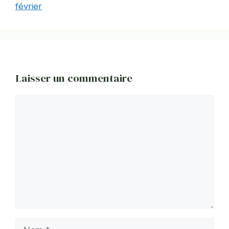
février
Laisser un commentaire
Commentaire
Nom