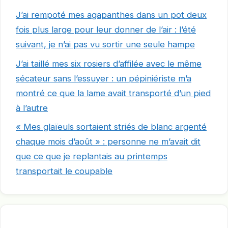
J’ai rempoté mes agapanthes dans un pot deux
fois plus large pour leur donner de l’air : l’été
suivant, je n’ai pas vu sortir une seule hampe
J’ai taillé mes six rosiers d’affilée avec le même
sécateur sans l’essuyer : un pépiniériste m’a
montré ce que la lame avait transporté d’un pied
à l’autre
« Mes glaïeuls sortaient striés de blanc argenté
chaque mois d’août » : personne ne m’avait dit
que ce que je replantais au printemps
transportait le coupable